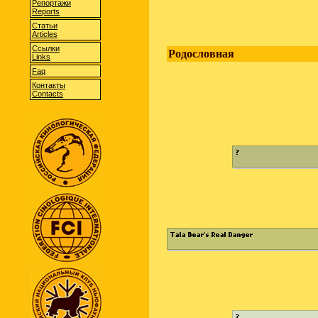
Репортажи
Reports
Статьи
Articles
Cсылки
Родословная
Links
Faq
Контакты
Contacts