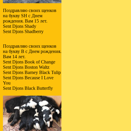
Поздравляю своих щенков
на букву SH с Днем
рождения. Вам 15 лет.
Sent Djons Shady
Sent Djons Shadberry
Поздравляю своих щенков
на букву B с Днем рождения.
Вам 14 лет.
Sent Djons Book of Change
Sent Djons Boston Waltz
Sent Djons Barney Black Tulip
Sent Djons Because I Love
You
Sent Djons Black Butterfly