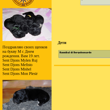
Дети
Поздравляю своих щенков
на букву M с Днем
рождения. Вам 19 лет.
Sent Djons Mylen Ruj
Sent Djons Mefisto
Sent Djons Mishel
Sent Djons Mon Plesir