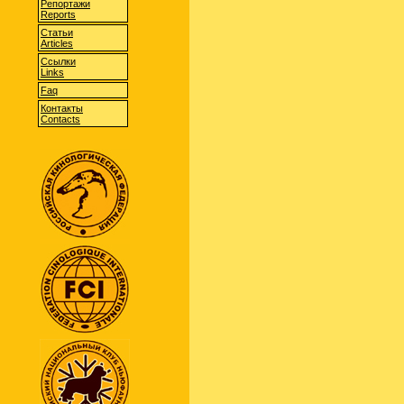
Репортажи
Reports
Статьи
Articles
Cсылки
Links
Faq
Контакты
Contacts