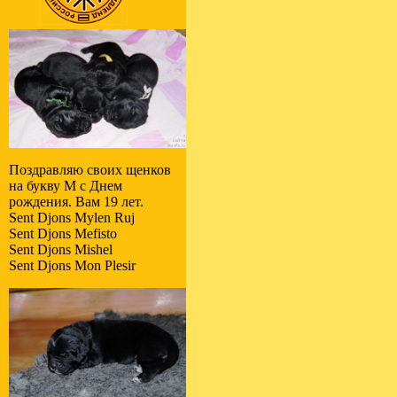
Поздравляю своих щенков
на букву M с Днем
рождения. Вам 19 лет.
Sent Djons Mylen Ruj
Sent Djons Mefisto
Sent Djons Mishel
Sent Djons Mon Plesir