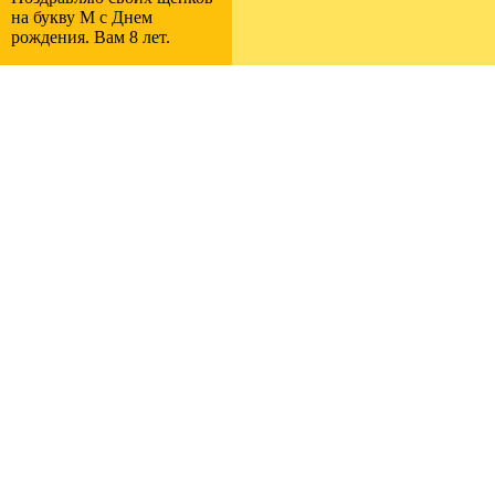
на букву M с Днем
рождения. Вам 8 лет.